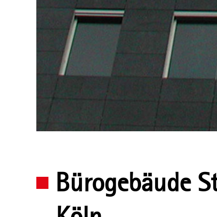
Bürogebäude Sto