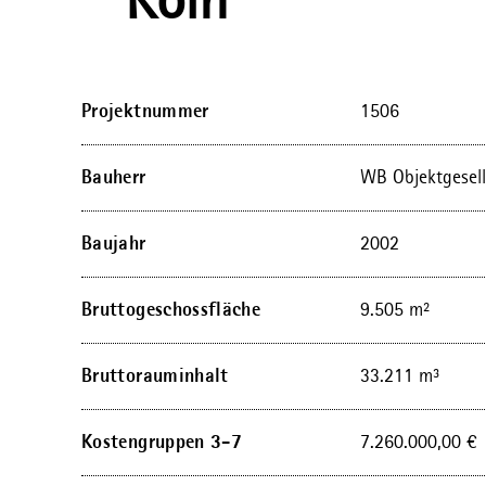
Köln
Projektnummer
1506
Bauherr
WB Objektgesell
Baujahr
2002
Bruttogeschossfläche
9.505
m²
Bruttorauminhalt
33.211
m³
Kostengruppen 3-7
7.260.000,00
€