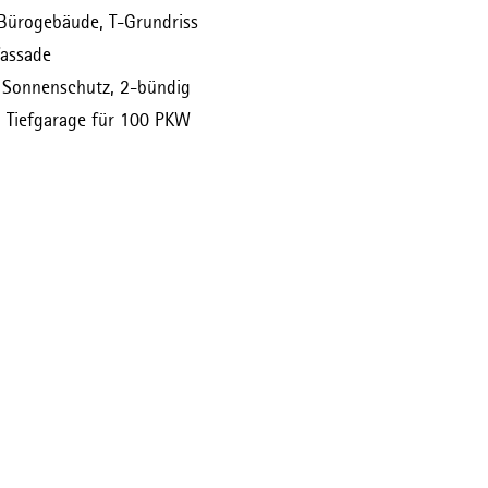
Bürogebäude, T-Grundriss
tfassade
 Sonnenschutz, 2-bündig
 Tiefgarage für 100 PKW
KATEGORIE AUSWÄHLEN