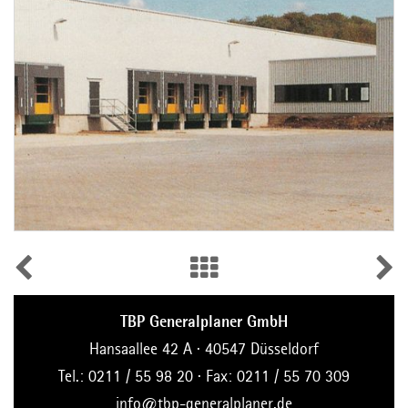
TBP Generalplaner GmbH
Hansaallee 42 A · 40547 Düsseldorf
Tel.: 0211 / 55 98 20 · Fax: 0211 / 55 70 309
info@tbp-generalplaner.de