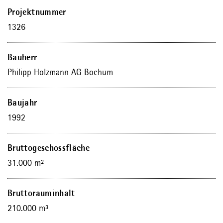
Projektnummer
1326
Bauherr
Philipp Holzmann AG Bochum
Baujahr
1992
Bruttogeschossfläche
31.000
m²
Bruttorauminhalt
210.000
m³